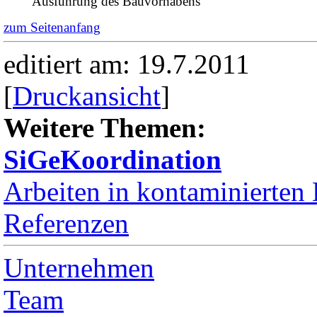
Ausführung des Bauvorhabens
zum Seitenanfang
editiert am: 19.7.2011
[
Druckansicht
]
Weitere Themen:
SiGeKoordination
Arbeiten in kontaminierte
Referenzen
Unternehmen
Team