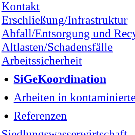
Kontakt
Erschließung/Infrastruktur
Abfall/Entsorgung und Rec
Altlasten/Schadensfälle
Arbeitssicherheit
SiGeKoordination
Arbeiten in kontaminier
Referenzen
Siedlungswasserwirtschaft